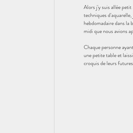
Alors j'y suis allée pet
techniques d'aquarelle,
hebdomadaire dans la bo
midi que nous avions app
Chaque personne ayant e
une petite table et lais
croquis de leurs futures