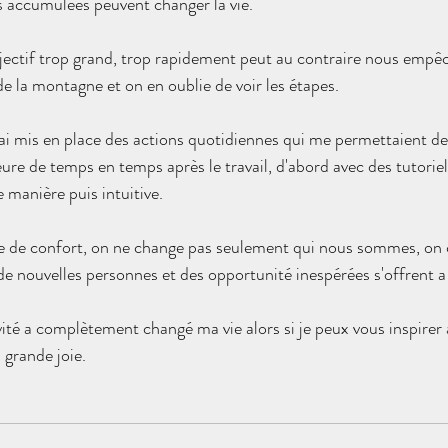
s accumulées peuvent changer la vie. 
jectif trop grand, trop rapidement peut au contraire nous empêc
de la montagne et on en oublie de voir les étapes.
j'ai mis en place des actions quotidiennes qui me permettaient de
re de temps en temps après le travail, d'abord avec des tutoriel
e manière puis intuitive.
ne de confort, on ne change pas seulement qui nous sommes, on 
e nouvelles personnes et des opportunité inespérées s'offrent a
vité a complètement changé ma vie alors si je peux vous inspirer 
 grande joie.