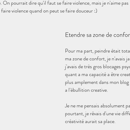
On pourrait dire qu'il faut se faire violence, mais je n'aime pa
 faire violence quand on peut se faire douceur :)
Etendre sa zone de confor
Pour ma part, peindre était tot
ma zone de confort, je n'avais ja
j'avais de très gros blocages ps
quant a ma capacité a être creati
plus amplement dans mon blog 
a l'ébullition creative. 
Je ne me pensais absolument pas
pourtant, je rêvais d'une vie diff
créativité aurait sa place. 