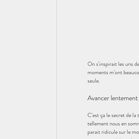
On s'inspirait les uns d
moments m'ont beaucoup
seule. 
Avancer lentement 
C'est ça le secret de la
tellement nous en sommes
parait ridicule sur le m