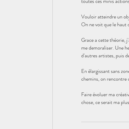
toutes ces minis action
Vouloir atteindre un ob
On ne voit que le haut 
Grace a cette théorie, 
me demoraliser. Une heu
d'autres artistes, puis d
En élargissant sans zo
chemins, on rencontre d
Faire évoluer ma créati
chose, ce serait ma plus