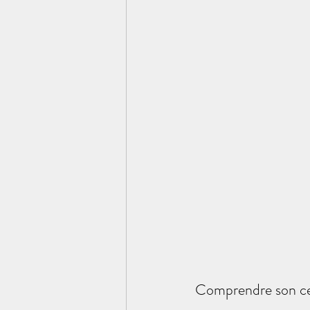
Comprendre son c