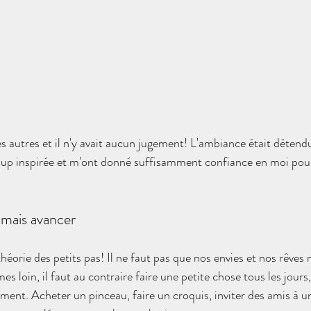
es autres et il n'y avait aucun jugement! L'ambiance était détendu
 inspirée et m'ont donné suffisamment confiance en moi pour
mais avancer
 théorie des petits pas! Il ne faut pas que nos envies et nos rêves
 loin, il faut au contraire faire une petite chose tous les jours
oment. Acheter un pinceau, faire un croquis, inviter des amis à un