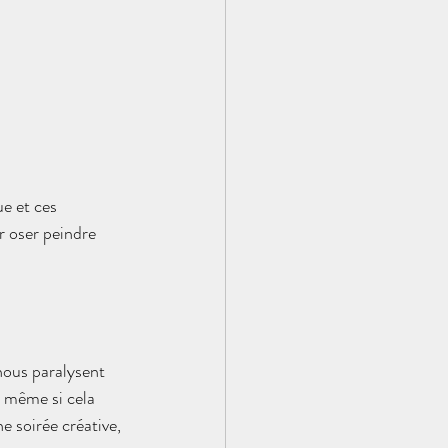
e et ces 
 oser peindre 
 nous paralysent 
, même si cela 
e soirée créative, 