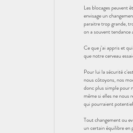
Les blocages peuvent êt
envisage un changement 
paraitre trop grande, t
on a souvent tendance 
Ce que j'ai appris et q
que notre cerveau essai
Pour lui la sécurité c'
nous côtoyons, nos modes
donc plus simple pour n
même si elles ne nous r
qui pourraient potentie
Tout changement ou evol
un certain équilibre en p