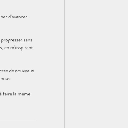
her d'avancer. 
 progresser sans 
s, en m'inspirant 
cree de nouveaux 
 nous.
à faire la meme 