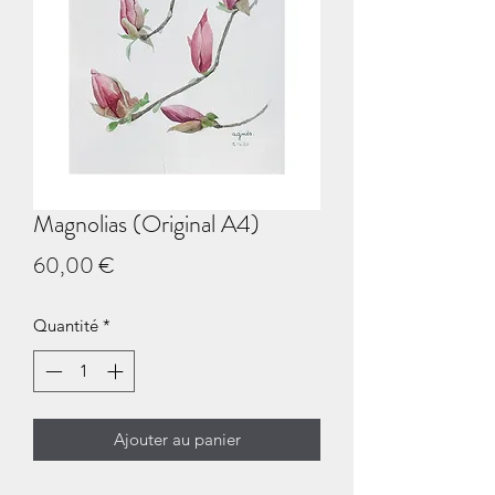
Magnolias (Original A4)
Prix
60,00 €
Quantité
*
Ajouter au panier