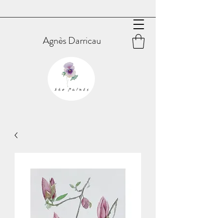
Agnès Darricau