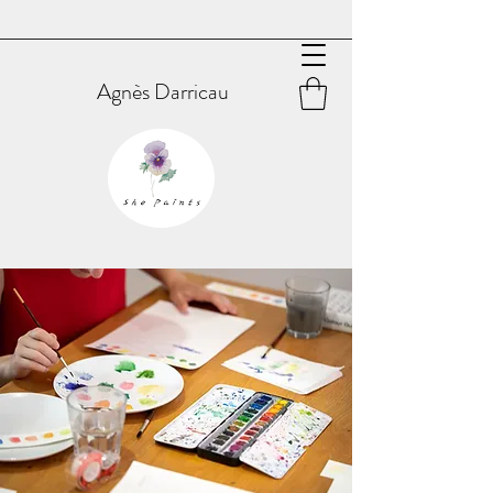
Agnès Darricau